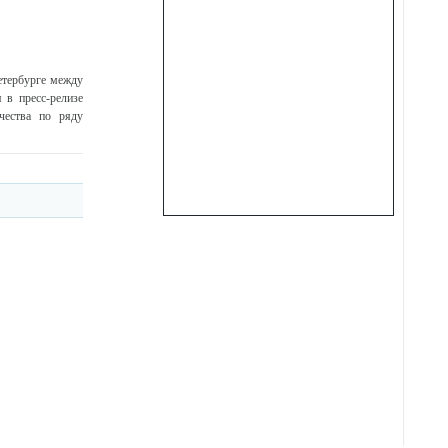
етербурге между
 в пресс-релизе
чества по ряду