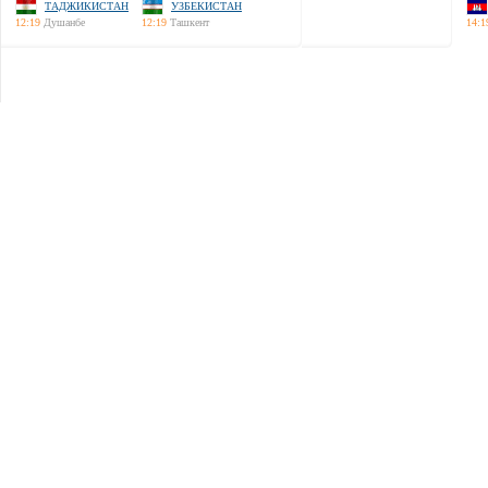
ТАДЖИКИСТАН
УЗБЕКИСТАН
12:19
Душанбе
12:19
Ташкент
14:1