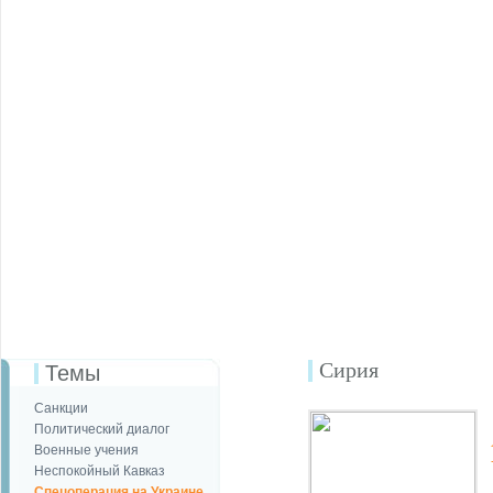
Сирия
Темы
Санкции
Политический диалог
Военные учения
Неспокойный Кавказ
Спецоперация на Украине