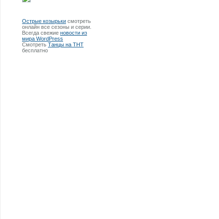
Острые козырьки
смотреть
онлайн все сезоны и серии.
Всегда свежие
новости из
мира WordPress
Смотреть
Танцы на ТНТ
бесплатно