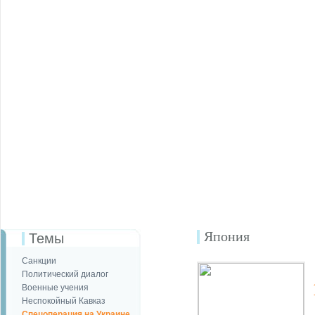
Япония
Темы
Санкции
Политический диалог
Военные учения
Неспокойный Кавказ
Спецоперация на Украине