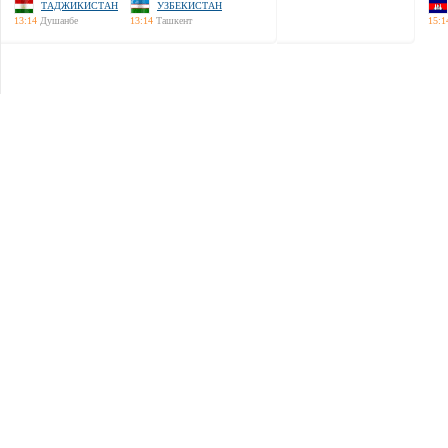
ТАДЖИКИСТАН
УЗБЕКИСТАН
13:14
Душанбе
13:14
Ташкент
15:1