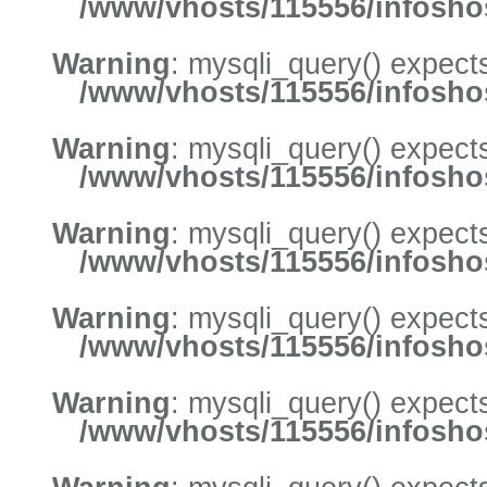
/www/vhosts/115556/infoshos
Warning
: mysqli_query() expects
/www/vhosts/115556/infoshos
Warning
: mysqli_query() expects
/www/vhosts/115556/infoshos
Warning
: mysqli_query() expects
/www/vhosts/115556/infoshos
Warning
: mysqli_query() expects
/www/vhosts/115556/infoshos
Warning
: mysqli_query() expects
/www/vhosts/115556/infoshos