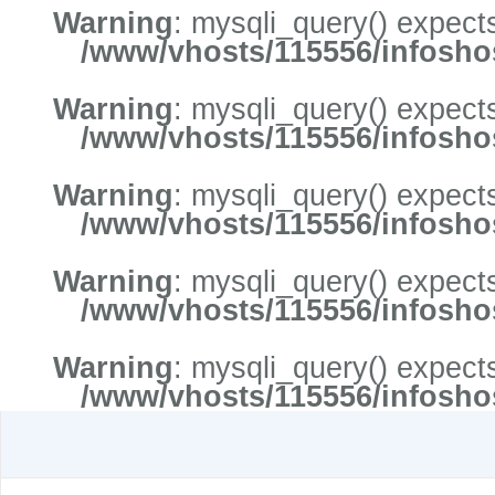
Warning
: mysqli_query() expects
/www/vhosts/115556/infoshos
Warning
: mysqli_query() expects
/www/vhosts/115556/infoshos
Warning
: mysqli_query() expects
/www/vhosts/115556/infoshos
Warning
: mysqli_query() expects
/www/vhosts/115556/infoshos
Warning
: mysqli_query() expects
/www/vhosts/115556/infoshos