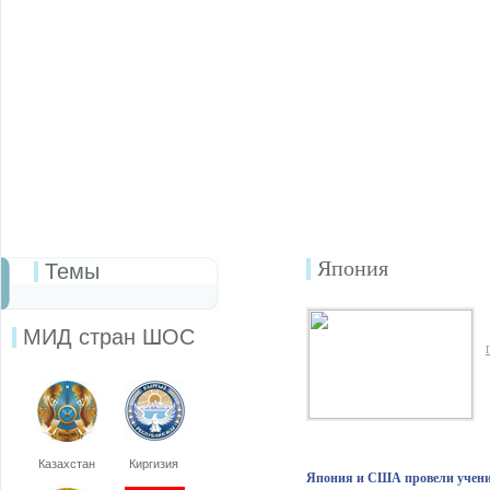
Япония
Темы
МИД стран ШОС
Казахстан
Киргизия
Япония и США провели учени