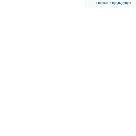
« первая
« предыдущая
...