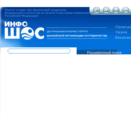
Портал создан при финансовой поддержке
Федерального агентства по печати и массовым коммуникациям
Российской Федерации
Расширенный поиск