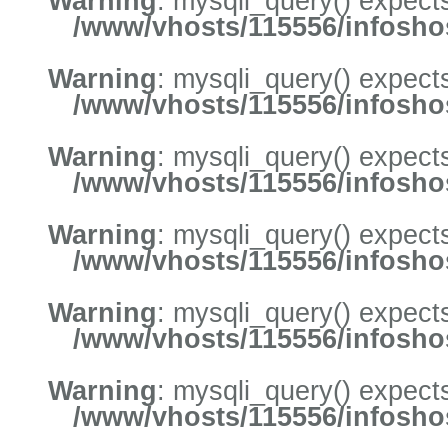
Warning
: mysqli_query() expects
/www/vhosts/115556/infoshos
Warning
: mysqli_query() expects
/www/vhosts/115556/infoshos
Warning
: mysqli_query() expects
/www/vhosts/115556/infoshos
Warning
: mysqli_query() expects
/www/vhosts/115556/infoshos
Warning
: mysqli_query() expects
/www/vhosts/115556/infoshos
Warning
: mysqli_query() expects
/www/vhosts/115556/infoshos