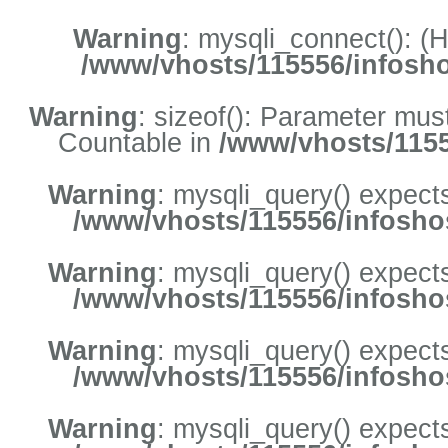
Warning
: mysqli_connect(): 
/www/vhosts/115556/infosho
Warning
: sizeof(): Parameter mus
Countable in
/www/vhosts/1155
Warning
: mysqli_query() expects
/www/vhosts/115556/infoshos
Warning
: mysqli_query() expects
/www/vhosts/115556/infoshos
Warning
: mysqli_query() expects
/www/vhosts/115556/infoshos
Warning
: mysqli_query() expects