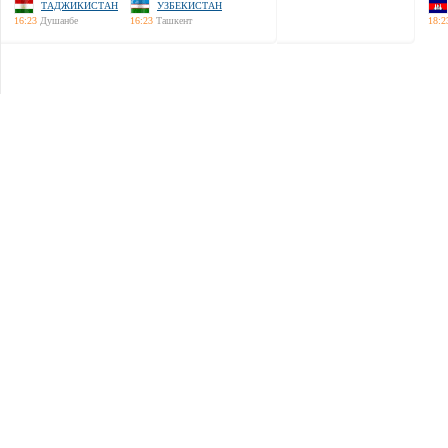
ТАДЖИКИСТАН
УЗБЕКИСТАН
16:23
Душанбе
16:23
Ташкент
18:2