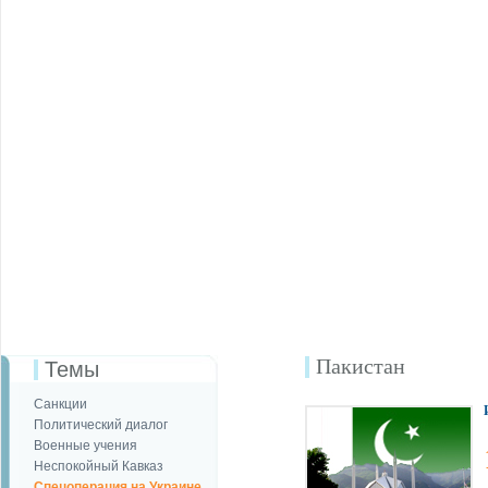
Пакистан
Темы
Санкции
Политический диалог
Военные учения
Неспокойный Кавказ
Спецоперация на Украине