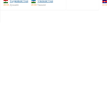
ТАДЖИКИСТАН
УЗБЕКИСТАН
20:04
Душанбе
20:04
Ташкент
22:0