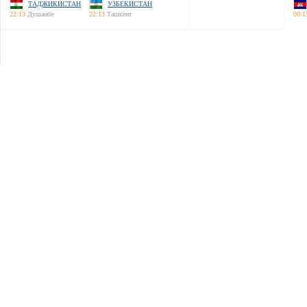
ТАДЖИКИСТАН
УЗБЕКИСТАН
22:13
Душанбе
22:13
Ташкент
00:1