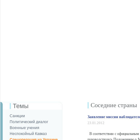
Соседние страны
Темы
Санкции
Заявление миссии наблюдател
Политический диалог
23.01.2012
Военные учения
Неспокойный Кавказ
В соответствии с официальным 
руководствуясь Положением о М
Спецоперация на Украине