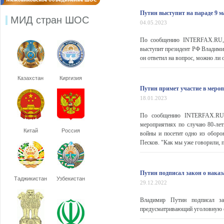
Путин выступит на параде 9 м
МИД стран ШОС
04.05.2023
По сообщению INTERFAX.RU, в
выступит президент РФ Владимир
он ответил на вопрос, можно ли
Казахстан
Киргизия
Путин примет участие в меро
18.01.2023
По сообщению INTERFAX.RU,
мероприятиях по случаю 80-лет
Китай
Россия
войны и посетит одно из оборо
Песков. "Как мы уже говорили, п
Путин подписал закон о наказ
Таджикистан
Узбекистан
29.12.2022
Владимир Путин подписал за
предусматривающий уголовную от