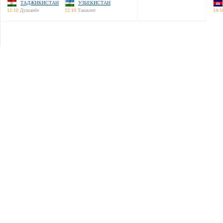
ТАДЖИКИСТАН
УЗБЕКИСТАН
12:10
Душанбе
12:10
Ташкент
14:1