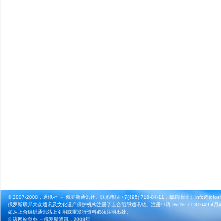
© 2007-2008，通讯社 － 俄罗斯通讯社。联系电话 +7(495) 718-84-11，邮箱地址： info@infosho
俄罗斯联邦大众通讯及文化遗产保护机构注册了上合组织通讯站。注册申请 Эл № 77-31649 4月4
如从上合组织通讯站上引用或重发行资料必须注明出处。
© 该网站创办 －
俄罗斯通讯
，2008年