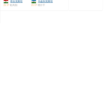
塔吉克斯坦
乌兹别克斯坦
21:17
杜尚别
21:17
塔什干