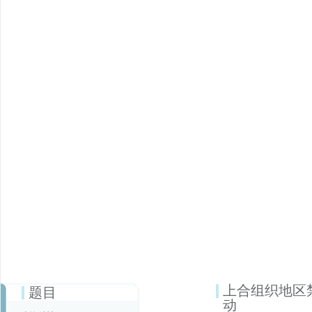
上合组织地区
题目
动