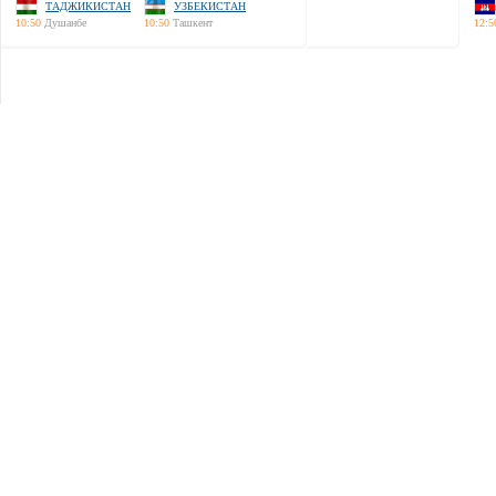
ТАДЖИКИСТАН
УЗБЕКИСТАН
10:50
Душанбе
10:50
Ташкент
12:5