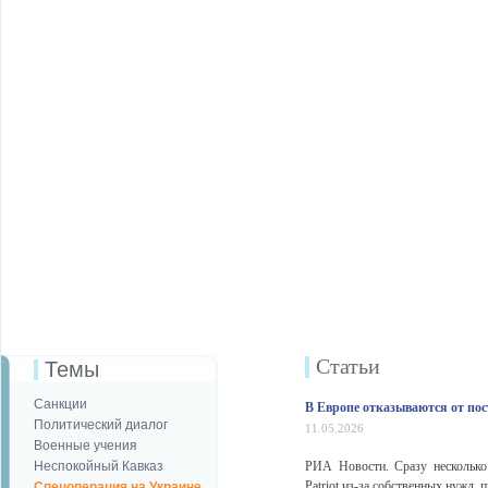
Статьи
Темы
Санкции
В Европе отказываются от пос
Политический диалог
11.05.2026
Военные учения
Неспокойный Кавказ
РИА Новости. Сразу несколько
Patriot из-за собственных нужд,
Спецоперация на Украине