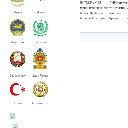
INTERFAX.RU - Лейбористск
муниципальные советы Англии, а
Индия
Иран
News. Лейбористы потеряли конт
больше 1 тыс. мест. Кроме того,
Монголия
Пакистан
Белорусия
Шри-Ланка
Турция
Афганистан