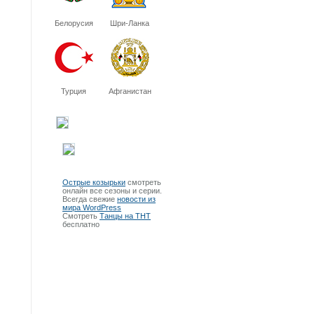
Белорусия
Шри-Ланка
Турция
Афганистан
Острые козырьки
смотреть
онлайн все сезоны и серии.
Всегда свежие
новости из
мира WordPress
Смотреть
Танцы на ТНТ
бесплатно