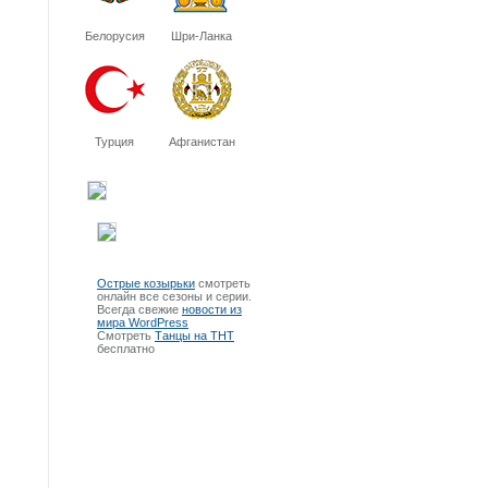
Белорусия
Шри-Ланка
Турция
Афганистан
Острые козырьки
смотреть
онлайн все сезоны и серии.
Всегда свежие
новости из
мира WordPress
Смотреть
Танцы на ТНТ
бесплатно