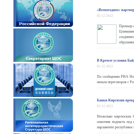
«Всепогодное» партне
02.12.2022
Премьер-
Цзиньпин
соединяю
обрушивше
В Кремле условия Бай
02.12.2022
По сообщению РИА Ново
начала переговоров с Ро
Банки Киргизии прек
02.12.2022
Несколько киргизских 
опасения подпасть под
парламенте республики 