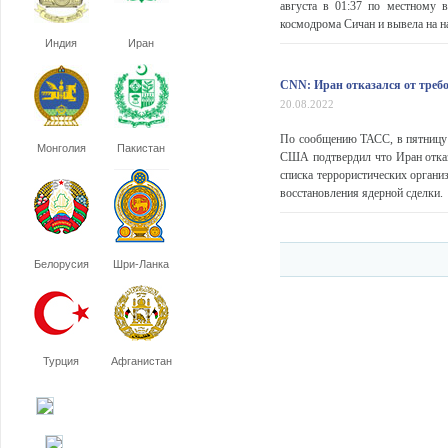
августа в 01:37 по местному в
космодрома Сичан и вывела на н
Индия
Иран
CNN: Иран отказался от треб
20.08.2022
По сообщению ТАСС, в пятницу 
Монголия
Пакистан
США подтвердил что Иран отказ
списка террористических органи
восстановления ядерной сделки.
Белорусия
Шри-Ланка
Турция
Афганистан