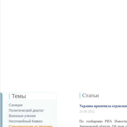
Статьи
Темы
Санкции
Украина применила отравляю
Политический диалог
20.08.2022
Военные учения
Неспокойный Кавказ
По сообщению РИА Новости, 
Запорожской области. Об этом 
Спецоперация на Украине