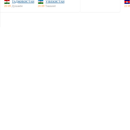
ТАДЖИКИСТАН
УЗБЕКИСТАН
20:09
Душанбе
20:09
Ташкент
22:0