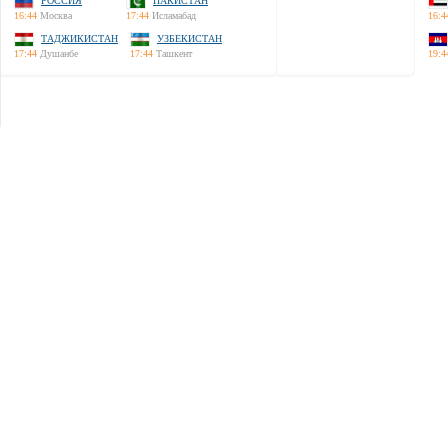
РОССИЯ
ПАКИСТАН
16:44
Москва
17:44
Исламабад
16:4
ТАДЖИКИСТАН
УЗБЕКИСТАН
17:44
Душанбе
17:44
Ташкент
19:4