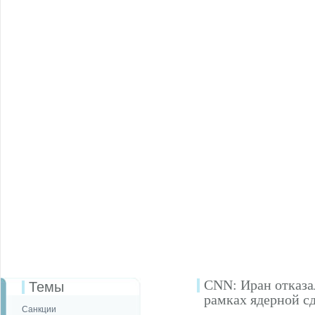
CNN: Иран отказа
Темы
рамках ядерной с
Санкции