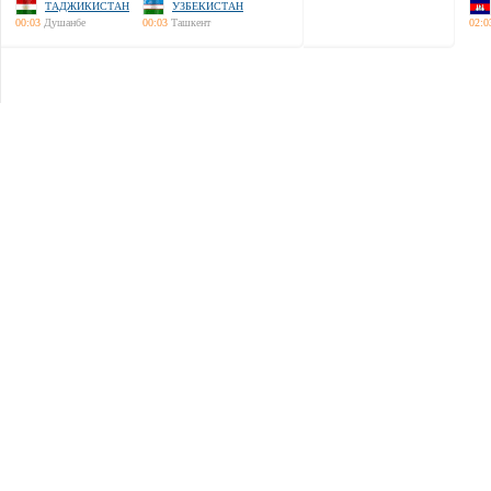
ТАДЖИКИСТАН
УЗБЕКИСТАН
00:03
Душанбе
00:03
Ташкент
02:0