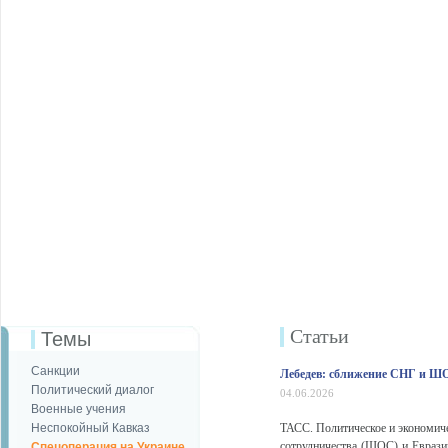
Статьи
Темы
Санкции
Лебедев: сближение СНГ и ШО
Политический диалог
04.06.2026
Военные учения
Неспокойный Кавказ
ТАСС. Политическое и экономич
сотрудничества (ШОС) и Евраз
Спецоперация на Украине