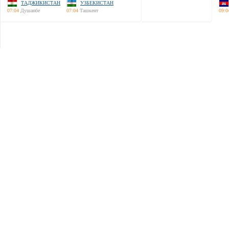
ТАДЖИКИСТАН
УЗБЕКИСТАН
07:04
Душанбе
07:04
Ташкент
09:0