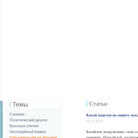
Статьи
Темы
Санкции
Китай нацелен на защиту меж
Политический диалог
05.05.2026
Военные учения
Неспокойный Кавказ
Китайские вооруженные силы го
развитию Шанхайской организа
Спецоперация на Украине