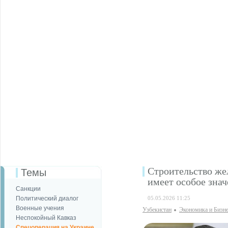
Строительство же
Темы
имеет особое знач
Санкции
Политический диалог
05.05.2026 11:25
Военные учения
Узбекистан
Экономика и Бизн
Неспокойный Кавказ
Спецоперация на Украине