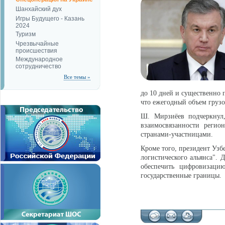
Шанхайский дух
Игры Будущего - Казань
2024
Туризм
Чрезвычайные
происшествия
Международное
сотрудничество
Все темы »
до 10 дней и существенно 
что ежегодный объем грузо
Ш. Мирзиёев подчеркнул,
взаимосвязанности регио
странами-участницами.
Кроме того, президент Уз
логистического альянса". 
обеспечить цифровизацию
государственные границы.