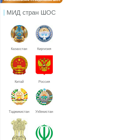
МИД стран ШОС
Казахстан
Киргизия
Китай
Россия
Таджикистан
Узбекистан