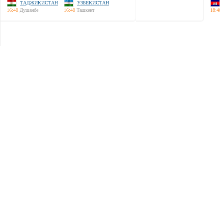
ТАДЖИКИСТАН
УЗБЕКИСТАН
16:40
Душанбе
16:40
Ташкент
18:4