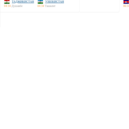
ТАДЖИКИСТАН
УЗБЕКИСТАН
04:34
Душанбе
04:34
Ташкент
06:3