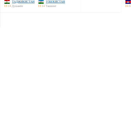
ТАДЖИКИСТАН
УЗБЕКИСТАН
13:14
Душанбе
13:14
Ташкент
15:1