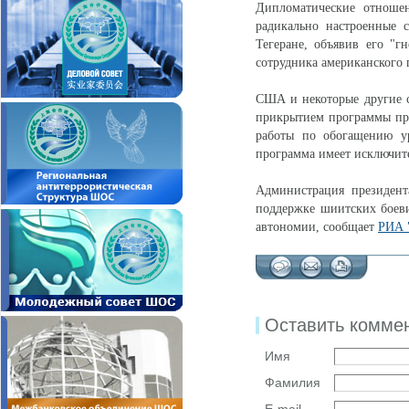
Дипломатические отноше
радикально настроенные
Тегеране, объявив его "
сотрудника американского 
США и некоторые другие с
прикрытием программы про
работы по обогащению ура
программа имеет исключит
Администрация президен
поддержке шиитских боеви
автономии, сообщает
РИА 
Оставить комме
Имя
Фамилия