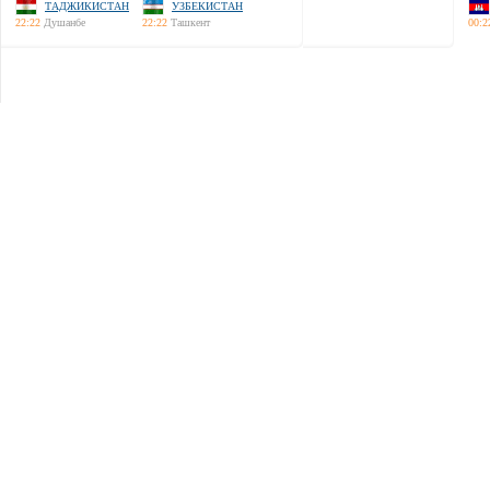
ТАДЖИКИСТАН
УЗБЕКИСТАН
22:22
Душанбе
22:22
Ташкент
00:2