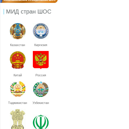
МИД стран ШОС
Казахстан
Киргизия
Китай
Россия
Таджикистан
Узбекистан