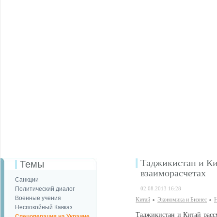
Таджикистан и Ки
Темы
взаиморасчетах
Санкции
Политический диалог
02.08.2013 16:28
Военные учения
Китай
Экономика и Бизнес
Н
Неспокойный Кавказ
Таджикистан и Китай расс
Спецоперация на Украине