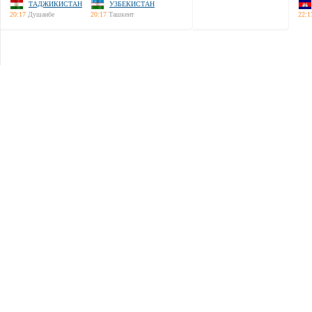
ТАДЖИКИСТАН
УЗБЕКИСТАН
20:17
Душанбе
20:17
Ташкент
22:1