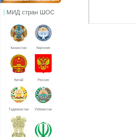
МИД стран ШОС
Казахстан
Киргизия
Китай
Россия
Таджикистан
Узбекистан