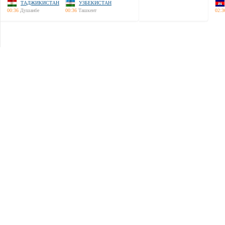
ТАДЖИКИСТАН
УЗБЕКИСТАН
00:36
Душанбе
00:36
Ташкент
02:3