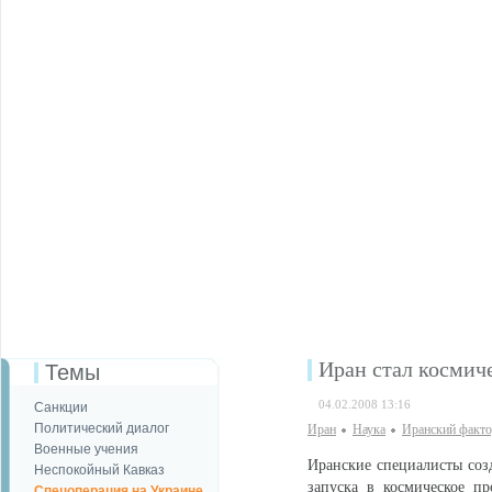
Иран стал космич
Темы
04.02.2008 13:16
Санкции
Политический диалог
Иран
Наука
Иранский факт
Военные учения
Иранские специалисты соз
Неспокойный Кавказ
запуска в космическое п
Спецоперация на Украине