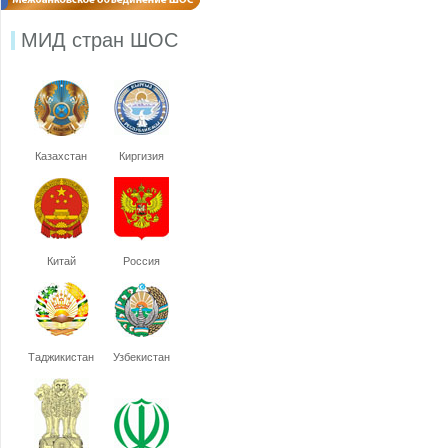
МИД стран ШОС
Казахстан
Киргизия
Китай
Россия
Таджикистан
Узбекистан