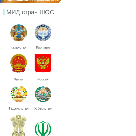
МИД стран ШОС
Казахстан
Киргизия
Китай
Россия
Таджикистан
Узбекистан