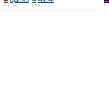
ТАДЖИКИСТАН
УЗБЕКИСТАН
05:17
Душанбе
05:17
Ташкент
07:1