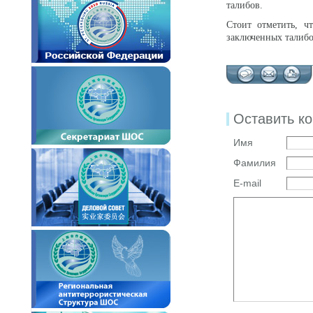
талибов.
Стоит отметить, ч
заключенных талибо
Оставить к
Имя
Фамилия
E-mail