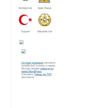
Белорусия
Шри-Ланка
Турция
Афганистан
Острые козырьки
смотреть
онлайн все сезоны и серии.
Всегда свежие
новости из
мира WordPress
Смотреть
Танцы на ТНТ
бесплатно