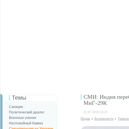
СМИ: Индия переб
Темы
МиГ-29К
Санкции
Политический диалог
21.07.2020 16:25
Военные учения
Индия
Безопаcность
Трансп
Неспокойный Кавказ
Спецоперация на Украине