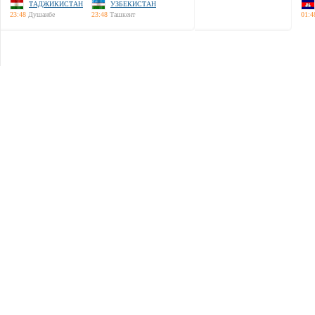
ТАДЖИКИСТАН
УЗБЕКИСТАН
23:48
Душанбе
23:48
Ташкент
01:4