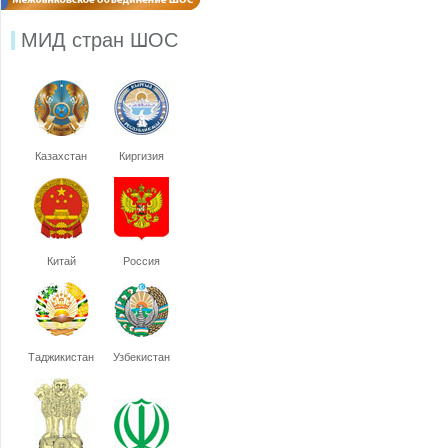
МИД стран ШОС
Казахстан
Киргизия
Китай
Россия
Таджикистан
Узбекистан