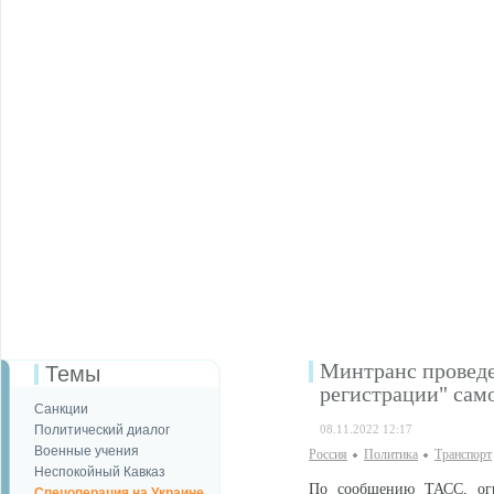
Минтранс проведе
Темы
регистрации" сам
Санкции
Политический диалог
08.11.2022 12:17
Военные учения
Россия
Политика
Транспорт
Неспокойный Кавказ
По сообщению ТАСС, огр
Спецоперация на Украине