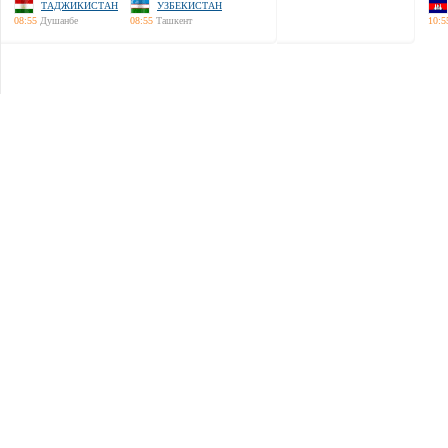
ТАДЖИКИСТАН
УЗБЕКИСТАН
08:55
Душанбе
08:55
Ташкент
10:5