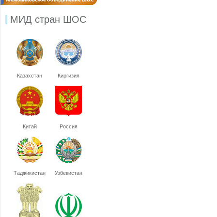
МИД стран ШОС
Казахстан
Киргизия
Китай
Россия
Таджикистан
Узбекистан