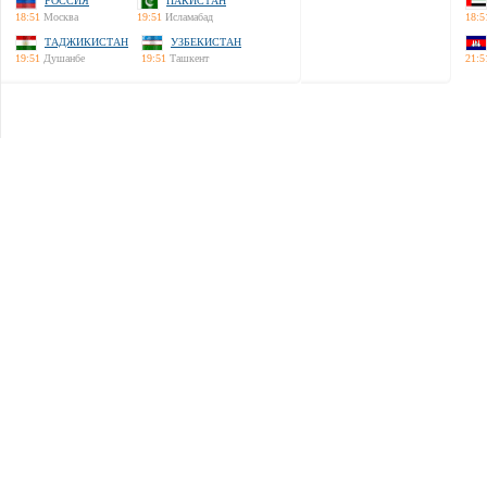
РОССИЯ
ПАКИСТАН
18:51
Москва
19:51
Исламабад
18:5
ТАДЖИКИСТАН
УЗБЕКИСТАН
19:51
Душанбе
19:51
Ташкент
21:5