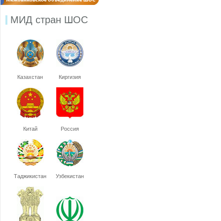
МИД стран ШОС
Казахстан
Киргизия
Китай
Россия
Таджикистан
Узбекистан