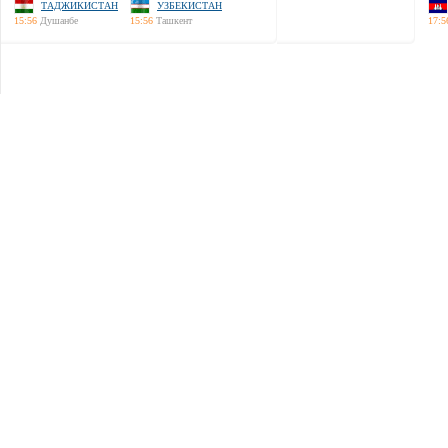
ТАДЖИКИСТАН
УЗБЕКИСТАН
15:56
Душанбе
15:56
Ташкент
17:5