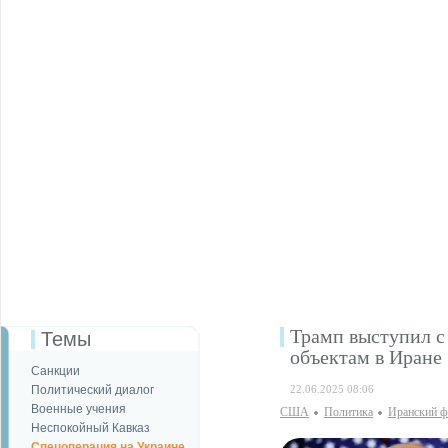
Трамп выступил с
Темы
объектам в Иране
Санкции
Политический диалог
22.06.2025 08:06
Военные учения
США
Политика
Иранский ф
Неспокойный Кавказ
Спецоперация на Украине