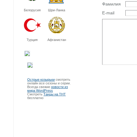
Фамилия
Белорусия
Шри-Ланка
E-mail
Турция
Афганистан
Острые козырьки
смотреть
онлайн все сезоны и серии.
Всегда свежие
новости из
мира WordPress
Смотреть
Танцы на ТНТ
бесплатно