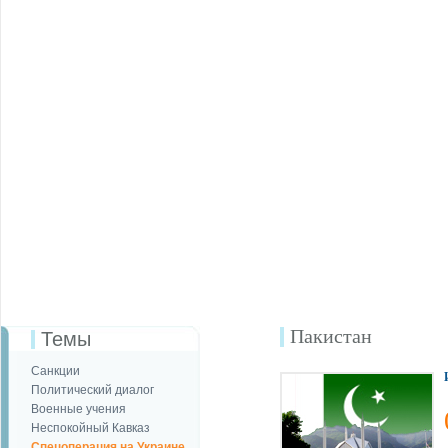
Пакистан
Темы
Санкции
Политический диалог
Военные учения
Неспокойный Кавказ
Спецоперация на Украине