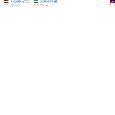
ТАДЖИКИСТАН
УЗБЕКИСТАН
09:51
Душанбе
09:51
Ташкент
11:5