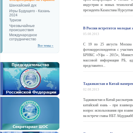
индустрии и новых технологий
Шанхайский дух
президента Казахстана Нурсулта
Игры Будущего - Казань
2024
Туризм
Чрезвычайные
В России встретятся молодые
происшествия
05.08.2013
Международное
сотрудничество
С 19 по 25 августа Москва
Все темы »
фотокорреспондентов с участ
БРИКС «Уфа – 2015», Министер
массовой информации РБ, ад
представител...
Таджикистан и Китай намерен
02.08.2013
Таджикистан и Китай рассматрив
китайский юань - при взаимор
вопрос использования при взаим
на встрече главы НБТ Абдуджабб