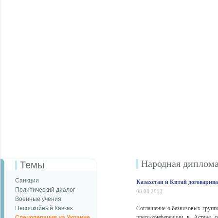
Народная диплом
Темы
Санкции
Казахстан и Китай договарива
Политический диалог
08.08.2013
Военные учения
Неспокойный Кавказ
Соглашение о безвизовых группо
пресс-конференции в Астане с
Спецоперация на Украине