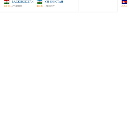
ТАДЖИКИСТАН
УЗБЕКИСТАН
18:35
Душанбе
18:35
Ташкент
20:3