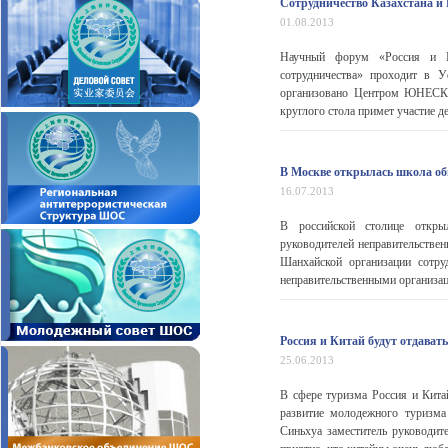
Сотрудничество Казахстана и 
01.08.2013
Научный форум «Россия и Каз
сотрудничества» проходит в 
организовано Центром ЮНЕСКО
круглого стола примет участие д
В Москве открылась школа о
16.07.2013
В российской столице откры
руководителей неправительствен
Шанхайской организации сотру
неправительственными организац
Россия и Китай будут отдават
25.06.2013
В сфере туризма Россия и Кита
развитие молодежного туризма
Синьхуа заместитель руководи