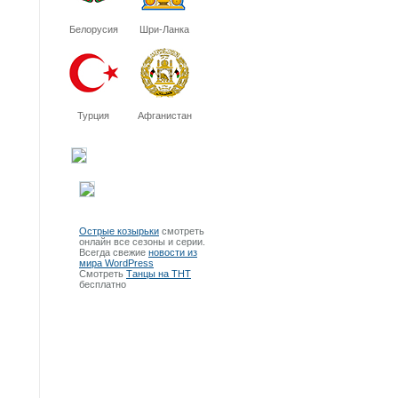
Белорусия
Шри-Ланка
Турция
Афганистан
Острые козырьки
смотреть
онлайн все сезоны и серии.
Всегда свежие
новости из
мира WordPress
Смотреть
Танцы на ТНТ
бесплатно