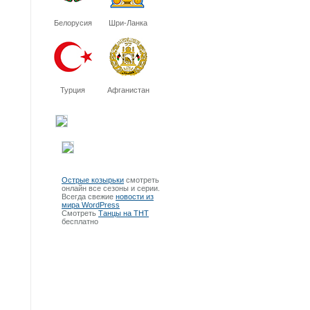
Белорусия
Шри-Ланка
Турция
Афганистан
Острые козырьки
смотреть
онлайн все сезоны и серии.
Всегда свежие
новости из
мира WordPress
Смотреть
Танцы на ТНТ
бесплатно