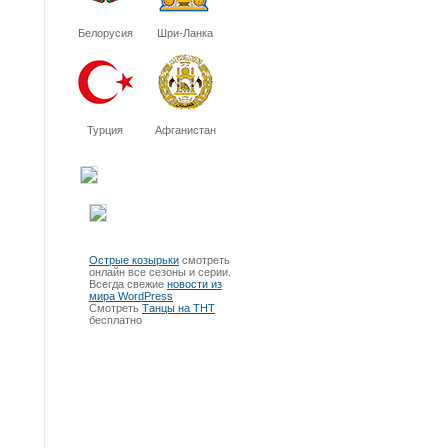
Белорусия
Шри-Ланка
Турция
Афганистан
Острые козырьки
смотреть
онлайн все сезоны и серии.
Всегда свежие
новости из
мира WordPress
Смотреть
Танцы на ТНТ
бесплатно