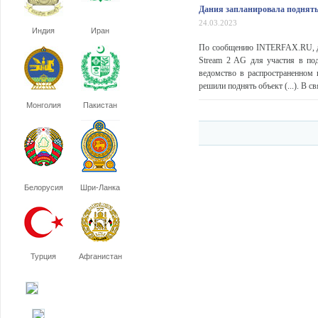
Дания запланировала поднять
24.03.2023
Индия
Иран
По сообщению INTERFAX.RU, дат
Stream 2 AG для участия в по
ведомство в распространенном 
решили поднять объект (...). В св
Монголия
Пакистан
Белорусия
Шри-Ланка
Турция
Афганистан