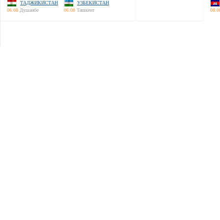
ТАДЖИКИСТАН
УЗБЕКИСТАН
06:08
Душанбе
06:08
Ташкент
08:0