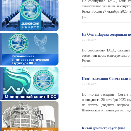
По сообщению ТАСС, Банк Рос
значительное усиление текущего
Банка России 27 октября 2023 г
у...
На Олега Царева совершили 
27.10.2023
По сообщению ТАСС, бывший д
состоянии после огнестрельного
Рогов.
Итоги заседания Совета глав 
27.10.2023
По итогам заседания Совета г
прошедшего 26 октября 2023 го
по итогам двадцать второго з
Шанхайской организации сотрудн
Китай демонстрирует флаг