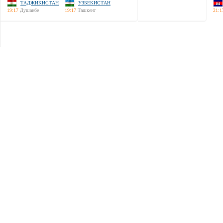
ТАДЖИКИСТАН
УЗБЕКИСТАН
19:17
Душанбе
19:17
Ташкент
21:1