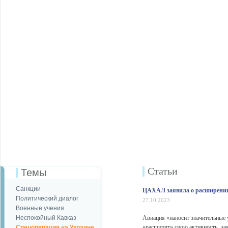
Статьи
Темы
Санкции
ЦАХАЛ заявила о расширении 
Политический диалог
27.10.2023
Военные учения
Неспокойный Кавказ
Авиация «наносит значительные 
«расширят» свою активность, з
Спецоперация на Украине