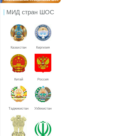
МИД стран ШОС
Казахстан
Киргизия
Китай
Россия
Таджикистан
Узбекистан