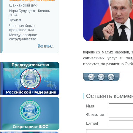
Шанхайский дух
Игры Будущего - Казань
2024
Туризм
Чрезвычайные
происшествия
Международное
сотрудничество
Все темы »
коренных малых народов, в
социальных услуг и под
проектов по развитию Сиб
Оставить комме
Имя
Фамилия
E-mail