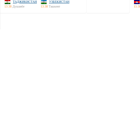
ТАДЖИКИСТАН
УЗБЕКИСТАН
13:38
Душанбе
13:38
Ташкент
15:3