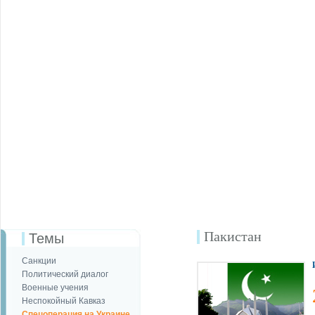
Пакистан
Темы
Санкции
Политический диалог
Военные учения
Неспокойный Кавказ
Спецоперация на Украине