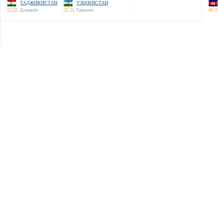
ТАДЖИКИСТАН
УЗБЕКИСТАН
22:25
Душанбе
22:25
Ташкент
00:2