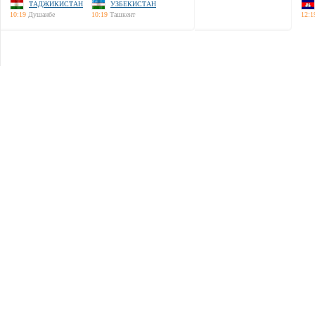
ТАДЖИКИСТАН
УЗБЕКИСТАН
10:19
Душанбе
10:19
Ташкент
12:1