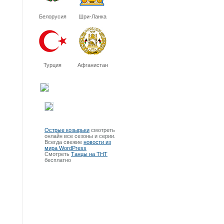
Белорусия
Шри-Ланка
Турция
Афганистан
Острые козырьки
смотреть
онлайн все сезоны и серии.
Всегда свежие
новости из
мира WordPress
Смотреть
Танцы на ТНТ
бесплатно