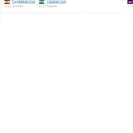
ТАДЖИКИСТАН
УЗБЕКИСТАН
15:14
Душанбе
15:14
Ташкент
17:1