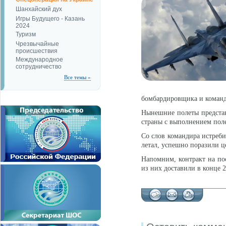
Шанхайский дух
Игры Будущего - Казань
2024
Туризм
Чрезвычайные
происшествия
Международное
сотрудничество
Все темы »
бомбардировщика и команд
Нынешние полеты представ
страны с выполнением поле
Со слов командира истреб
летал, успешно поразили ц
Напомним, контракт на пос
из них доставили в конце 2