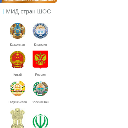
МИД стран ШОС
Казахстан
Киргизия
Китай
Россия
Таджикистан
Узбекистан