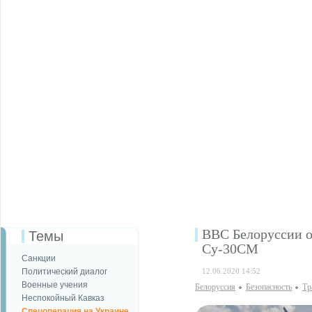
ВВС Белоруссии о
Темы
Су-30СМ
Санкции
Политический диалог
12.06.2020 14:52
Военные учения
Белоруссия
Безопаcность
Тр
Неспокойный Кавказ
Спецоперация на Украине