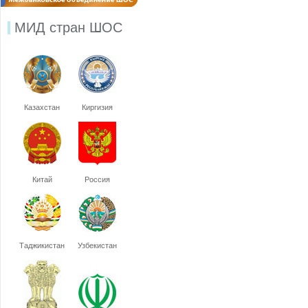
МИД стран ШОС
Казахстан
Киргизия
Китай
Россия
Таджикистан
Узбекистан