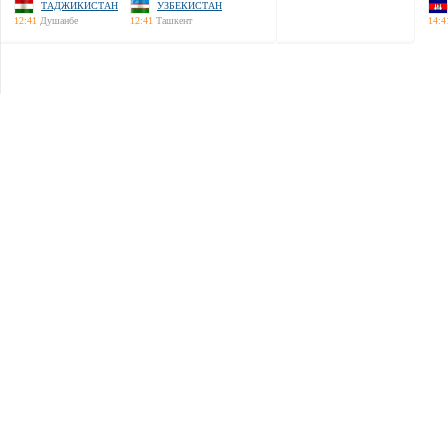
ТАДЖИКИСТАН
УЗБЕКИСТАН
12:41
Душанбе
12:41
Ташкент
14:4