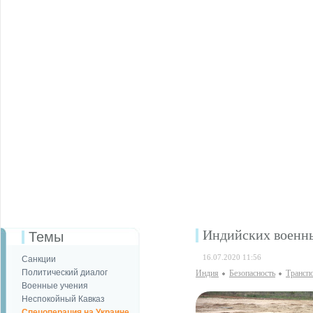
Индийских военны
Темы
16.07.2020 11:56
Санкции
Политический диалог
Индия
Безопаcность
Трансп
Военные учения
Неспокойный Кавказ
Спецоперация на Украине