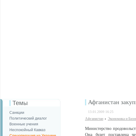
Афганистан заку
Темы
13.01.2009 16:25
Санкции
Политический диалог
Афганистан
Экономика и Бизн
Военные учения
Министерство продовольст
Неспокойный Кавказ
Она будет поставлена ч
Спецоперация на Украине