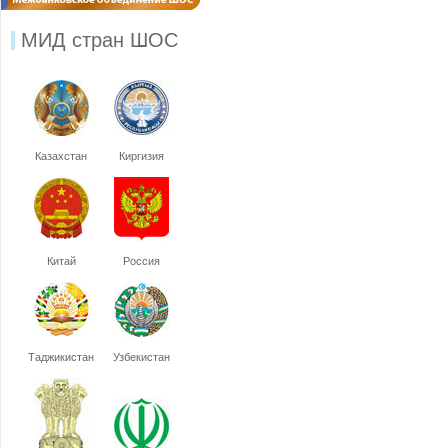
МИД стран ШОС
Казахстан
Киргизия
Китай
Россия
Таджикистан
Узбекистан