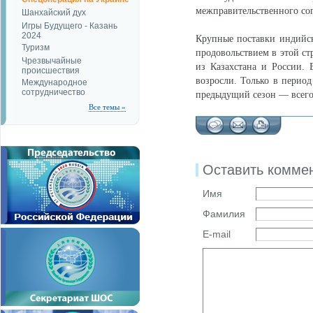
межправительственного со
Шанхайский дух
Игры Будущего - Казань
2024
Крупные поставки индийск
Туризм
продовольствием в этой ст
Чрезвычайные
из Казахстана и России. 
происшествия
возросли. Только в период 
Международное
сотрудничество
предыдущий сезон — всего 
Все темы »
Оставить комме
Имя
Фамилия
E-mail