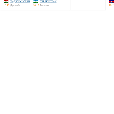
ТАДЖИКИСТАН
УЗБЕКИСТАН
16:12
Душанбе
16:12
Ташкент
18:1