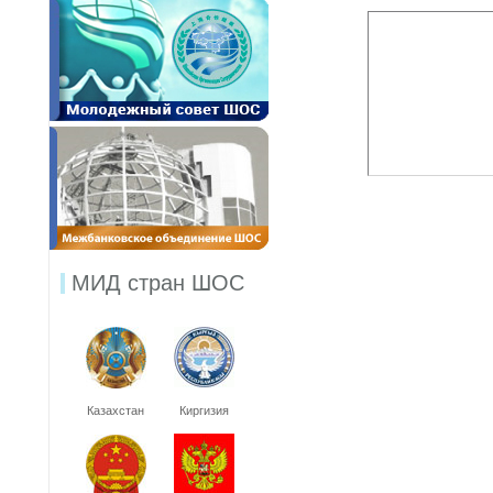
МИД стран ШОС
Казахстан
Киргизия