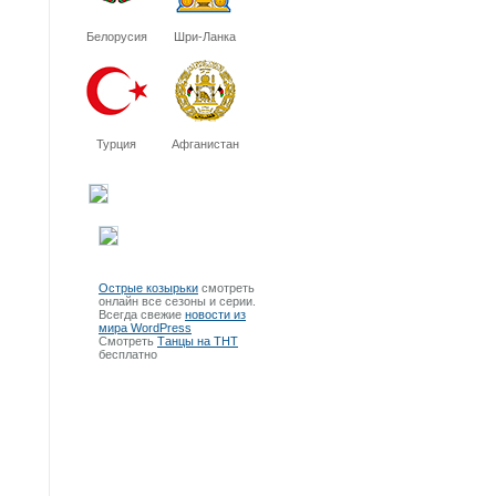
Белорусия
Шри-Ланка
Турция
Афганистан
Острые козырьки
смотреть
онлайн все сезоны и серии.
Всегда свежие
новости из
мира WordPress
Смотреть
Танцы на ТНТ
бесплатно