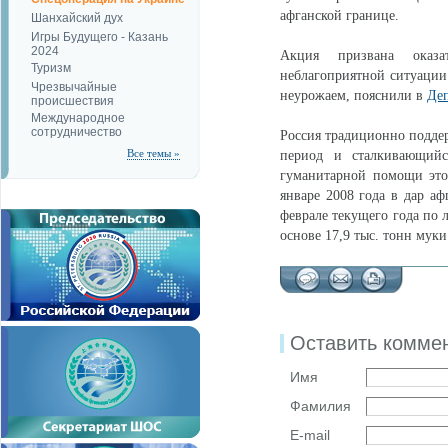
афганской границе.
Шанхайский дух
Игры Будущего - Казань
2024
Акция призвана оказа
Туризм
неблагоприятной ситуации 
Чрезвычайные
неурожаем, пояснили в
Де
происшествия
Международное
сотрудничество
Россия традиционно подде
Все темы »
период и сталкивающийс
гуманитарной помощи этой
январе 2008 года в дар аф
феврале текущего года по 
основе 17,9 тыс. тонн муки
Оставить комме
Имя
Фамилия
E-mail