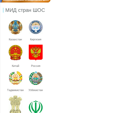
МИД стран ШОС
Казахстан
Киргизия
Китай
Россия
Таджикистан
Узбекистан