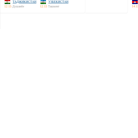
ТАДЖИКИСТАН
УЗБЕКИСТАН
12:15
Душанбе
12:15
Ташкент
14:1