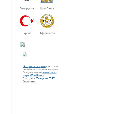
Белорусия
Шри-Ланка
Турция
Афганистан
Острые козырьки
смотреть
онлайн все сезоны и серии.
Всегда свежие
новости из
мира WordPress
Смотреть
Танцы на ТНТ
бесплатно