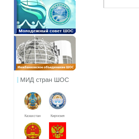
МИД стран ШОС
Казахстан
Киргизия