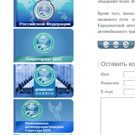
объединяет более 30
Кроме того, минис
шелкового пути: о
Евроазиатской авт
автомобильного тра
Оставить к
Имя
Фамилия
E-mail