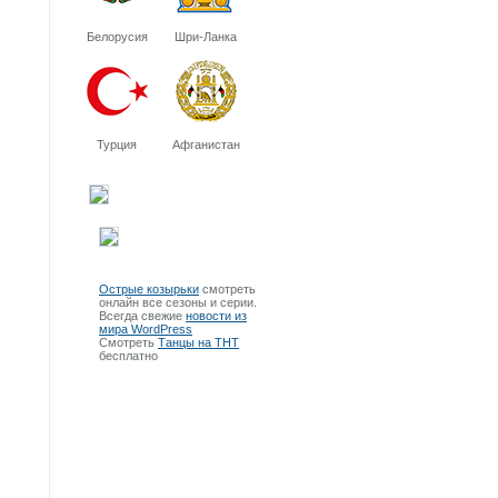
Белорусия
Шри-Ланка
Турция
Афганистан
Острые козырьки
смотреть
онлайн все сезоны и серии.
Всегда свежие
новости из
мира WordPress
Смотреть
Танцы на ТНТ
бесплатно