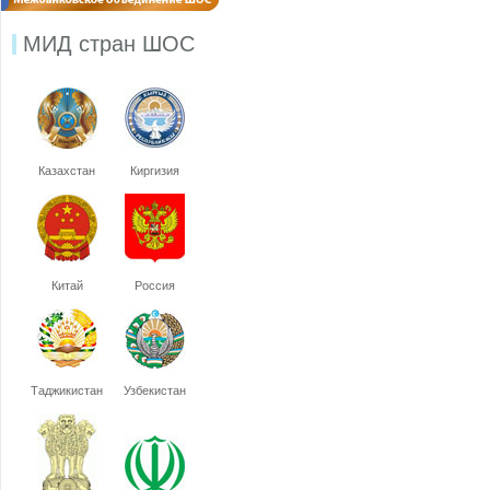
МИД стран ШОС
Казахстан
Киргизия
Китай
Россия
Таджикистан
Узбекистан