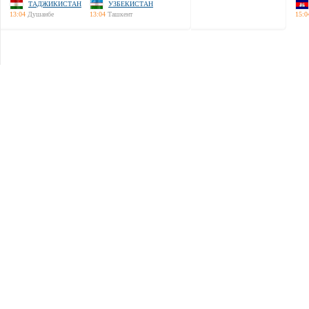
ТАДЖИКИСТАН
УЗБЕКИСТАН
13:04
Душанбе
13:04
Ташкент
15:0