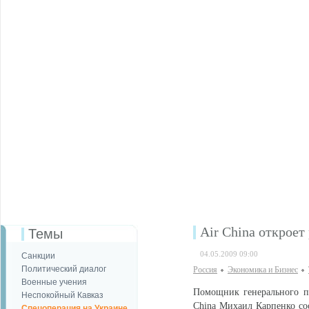
Air China откроет
Темы
04.05.2009 09:00
Санкции
Политический диалог
Россия
Экономика и Бизнес
Военные учения
Помощник генерального пр
Неспокойный Кавказ
China Михаил Карпенко со
Спецоперация на Украине