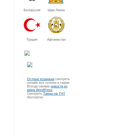
Белорусия
Шри-Ланка
Турция
Афганистан
Острые козырьки
смотреть
онлайн все сезоны и серии.
Всегда свежие
новости из
мира WordPress
Смотреть
Танцы на ТНТ
бесплатно