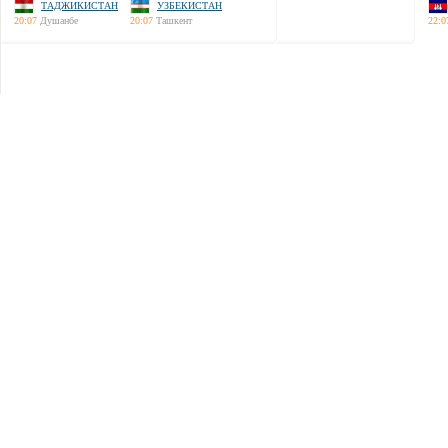
ТАДЖИКИСТАН
УЗБЕКИСТАН
20:07
Душанбе
20:07
Ташкент
22:0