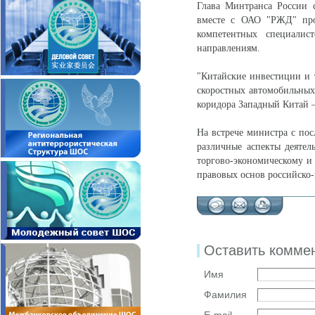
Глава Минтранса России 
вместе с ОАО "РЖД" прор
компетентных специалис
направлениям.
"Китайские инвестиции и 
скоростных автомобильных 
коридора Западный Китай –
На встрече министра с п
различные аспекты деятел
торгово-экономическому и
правовых основ российско-
Оставить комме
Имя
Фамилия