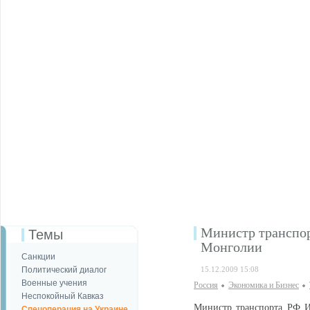
Министр транспор
Темы
Монголии
Санкции
Политический диалог
15.12.2009 15:08
Военные учения
Россия
Экономика и Бизнес
Неспокойный Кавказ
Министр транспорта РФ И
Спецоперация на Украине